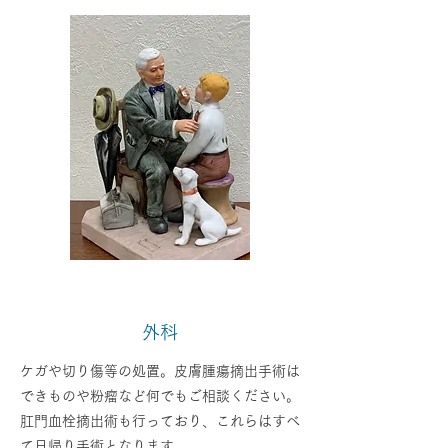
外科
ケガや切り傷等の処置。皮膚腫瘍摘出手術は
できものや粉瘤など何でもご相談ください。
肛門血栓摘出術も行っており、これらはすべ
て日帰り手術となります。