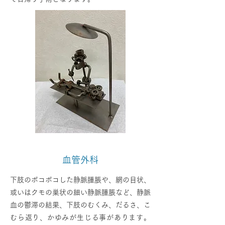
血管外科
下肢のボコボコした静脈腫脹や、網の目状、
或いはクモの巣状の細い静脈腫脹など、静脈
血の鬱滞の結果、下肢のむくみ、だるさ、こ
むら返り、かゆみが生じる事があります。