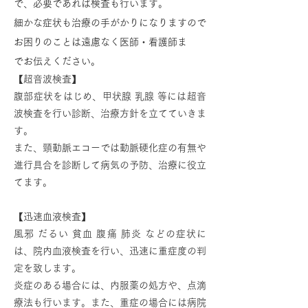
で、必要であれば検査も行います。
細かな症状も治療の手がかりになりますので
お困りのことは遠慮なく医師・看護師ま
でお伝えください。
【超音波検査】
腹部症状をはじめ、甲状腺 乳腺 等には超音
波検査を行い診断、治療方針を立てていきま
す。
また、頸動脈エコーでは動脈硬化症の有無や
進行具合を診断して病気の予防、治療に役立
てます。
【迅速血液検査】
風邪 だるい 貧血 腹痛 肺炎 などの症状に
は、院内血液検査を行い、迅速に重症度の判
定を致します。
炎症のある場合には、内服薬の処方や、点滴
療法も行います。また、重症の場合には病院