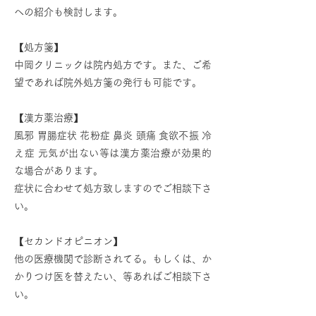
への紹介も検討します。
【処方箋】
中岡クリニックは院内処方です。また、ご希
望であれば院外処方箋の発行も可能です。
【漢方薬治療】
風邪 胃腸症状 花粉症 鼻炎 頭痛 食欲不振 冷
え症 元気が出ない等は漢方薬治療が効果的
な場合があります。
症状に合わせて処方致しますのでご相談下さ
い。
【セカンドオピニオン】
他の医療機関で診断されてる。もしくは、か
かりつけ医を替えたい、等あればご相談下さ
い。